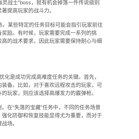
灵战士”boss，就有机会掉落一件传说级别
显著提高玩家的战斗力。
任务。某些特定的任务目标可能会指引玩家前往
备奖励。有时候，玩家需要完成一系列的挑
较高的战术要求，因此玩家需要保持耐心与细
备优化是成功完成高难度任务的关键。首先，
的装备。比如，对于喜欢远程攻击的玩家，可
斗的玩家，则应该选择高爆发力的霰弹枪。
。在“失落的宝藏”任务中，不同的任务场景
，强化防御和恢复技能显得尤为重要，而对于
理战场。