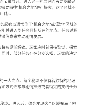
落的宝藏展开。进入这一扩展包的首要步骤是
家需要前往“机会之地”进行探索，这个区域不
务目标。
务起始点通常位于“机会之地”或“墓地”区域的
指引并进入到任务目标所在的地点。任务过程
关键信息来推动剧情发展。
务将被逐渐解锁。玩家应时刻保持警觉，探索
。同时，部分任务存在分支选择，玩家的决定
包的一大亮点。每个秘境不仅有着独特的地理
解锁方式通常与剧情推进或者特定的支线任务
墓秘境。进入后，你会发现这个区域充满了密