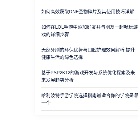
如何高效获取DNF圣物碎片及其使用技巧详解
如何在LOL手游中添加好友并与朋友一起畅玩游
戏的详细步骤
天然牙刷的环保优势与口腔护理效果解析 提升
健康生活的绿色选择
基于PSP2K12的游戏开发与系统优化探索及未
来发展趋势分析
哈利波特手游学院选择指南最适合你的学院是
一个