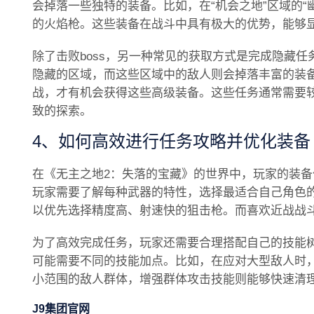
会掉落一些独特的装备。比如，在“机会之地”区域的“幽
的火焰枪。这些装备在战斗中具有极大的优势，能够
除了击败boss，另一种常见的获取方式是完成隐藏
隐藏的区域，而这些区域中的敌人则会掉落丰富的装
战，才有机会获得这些高级装备。这些任务通常需要
致的探索。
4、如何高效进行任务攻略并优化装备
在《无主之地2：失落的宝藏》的世界中，玩家的装
玩家需要了解每种武器的特性，选择最适合自己角色
以优先选择精度高、射速快的狙击枪。而喜欢近战战
为了高效完成任务，玩家还需要合理搭配自己的技能树
可能需要不同的技能加点。比如，在应对大型敌人时
小范围的敌人群体，增强群体攻击技能则能够快速清
J9集团官网