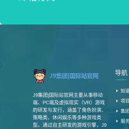
导航
知道
J9集团|国际站官网主要从事移动
项
端、PC端及虚拟现实（VR）游戏
的研发与发行，涵盖了角色扮演、
集
策略类、休闲娱乐等多种游戏类
服
型。通过自主研发的游戏引擎，J9