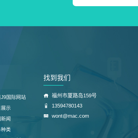
找到我们
福州市厦路岛159号
J9国际网站
13594780143
目展示
wont@mac.com
团新闻
务种类