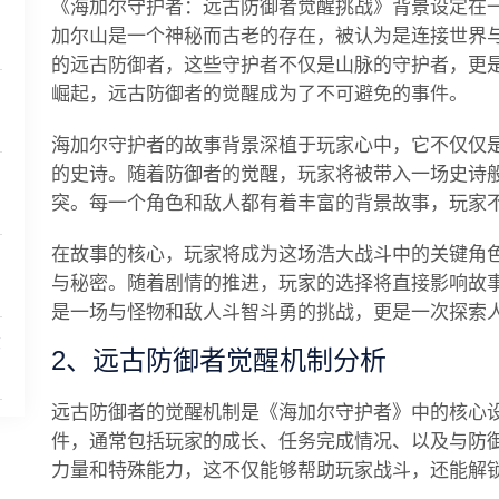
《海加尔守护者：远古防御者觉醒挑战》背景设定在
加尔山是一个神秘而古老的存在，被认为是连接世界
的远古防御者，这些守护者不仅是山脉的守护者，更
崛起，远古防御者的觉醒成为了不可避免的事件。
海加尔守护者的故事背景深植于玩家心中，它不仅仅
的史诗。随着防御者的觉醒，玩家将被带入一场史诗
突。每一个角色和敌人都有着丰富的背景故事，玩家
在故事的核心，玩家将成为这场浩大战斗中的关键角
与秘密。随着剧情的推进，玩家的选择将直接影响故
是一场与怪物和敌人斗智斗勇的挑战，更是一次探索
哪
2、远古防御者觉醒机制分析
远古防御者的觉醒机制是《海加尔守护者》中的核心
件，通常包括玩家的成长、任务完成情况、以及与防
力量和特殊能力，这不仅能够帮助玩家战斗，还能解