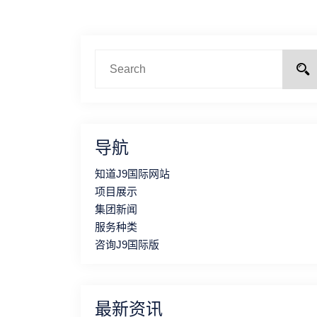
导航
知道J9国际网站
项目展示
集团新闻
服务种类
咨询J9国际版
最新资讯