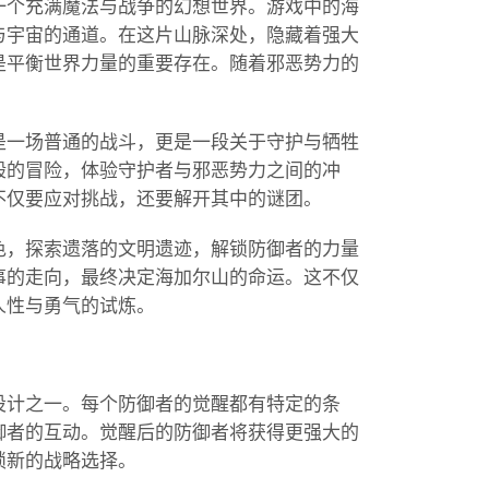
一个充满魔法与战争的幻想世界。游戏中的海
与宇宙的通道。在这片山脉深处，隐藏着强大
是平衡世界力量的重要存在。随着邪恶势力的
是一场普通的战斗，更是一段关于守护与牺牲
般的冒险，体验守护者与邪恶势力之间的冲
不仅要应对挑战，还要解开其中的谜团。
色，探索遗落的文明遗迹，解锁防御者的力量
事的走向，最终决定海加尔山的命运。这不仅
人性与勇气的试炼。
设计之一。每个防御者的觉醒都有特定的条
御者的互动。觉醒后的防御者将获得更强大的
锁新的战略选择。