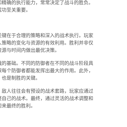
和精确的执行能力，常常决定了战斗的胜负。
成功至关重要。
关键在于合理的策略和深入的战术执行。玩家
人策略的变化与资源的有效利用。胜利并非仅
资源与时间内做出最优决策。
战的基础。不同的防御者在不同的战斗阶段具
保每个防御者都能发挥出最大的作用。此外，
，也是制胜的关键。
。敌人往往会有预设的战术套路，玩家应通过
整自己的战术。最终，通过灵活的战术调整和
迎来最终的胜利。