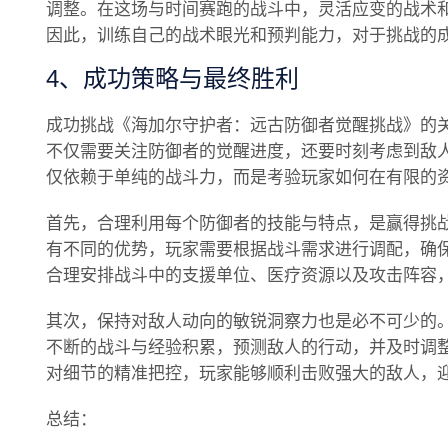
调整。在这场与时间赛跑的战斗中，灵活应变的战术
因此，训练自己的战术眼光和预判能力，对于挑战的
4、成功策略与最终胜利
成功挑战《海加尔守护者：远古防御者觉醒挑战》的
不仅需要关注防御者的觉醒进度，还要时刻考虑到敌
仅依赖于单纯的战斗力，而是考验玩家如何在有限的
首先，合理利用每个防御者的技能与特点，是赢得挑
有不同的优势，玩家需要根据战斗需求进行调配，确
合理安排战斗中的支援单位、医疗资源以及攻击阵容
其次，保持对敌人动向的敏锐洞察力也是必不可少的
不断的战斗与经验积累，预测敌人的行动，并及时调
对细节的精准把控，玩家能够顺利击败强大的敌人，
总结：