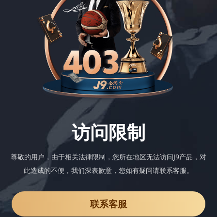
访问限制
尊敬的用户，由于相关法律限制，您所在地区无法访问J9产品，对
此造成的不便，我们深表歉意，您如有疑问请联系客服。
联系客服