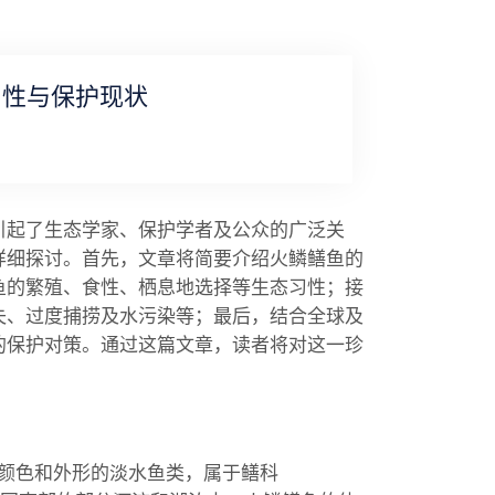
习性与保护现状
引起了生态学家、保护学者及公众的广泛关
详细探讨。首先，文章将简要介绍火鳞鳝鱼的
鱼的繁殖、食性、栖息地选择等生态习性；接
失、过度捕捞及水污染等；最后，结合全球及
的保护对策。通过这篇文章，读者将对这一珍
鳞片颜色和外形的淡水鱼类，属于鳝科