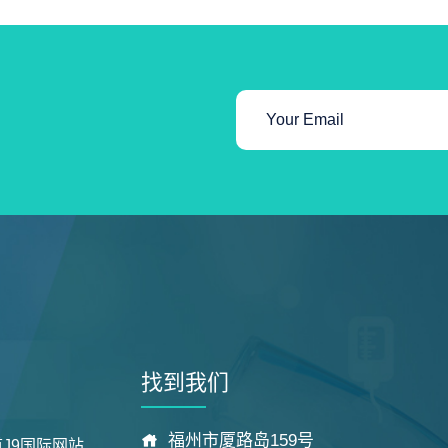
找到我们
福州市厦路岛159号
J9国际网站