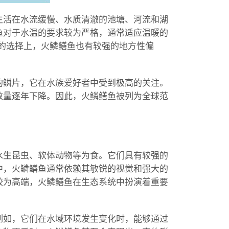
生活在水流缓慢、水质清澈的池塘、河流和湖
鱼对于水温的要求较为严格，通常适应温暖的
息地的选择上，火鳞鳝鱼也有较强的地方性偏
的鳞片，它在水族爱好者中受到极高的关注。
数量逐年下降。因此，火鳞鳝鱼被列为全球范
水生昆虫、软体动物等为食。它们具有较强的
中，火鳞鳝鱼通常依赖其敏锐的视觉和强大的
较为高端，火鳞鳝鱼在生态系统中扮演着重要
例如，它们在水域环境发生变化时，能够通过