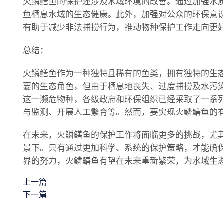
火鳞鳝鱼的保护还涉及水域环境的改善。通过加强水
鱼栖息水域的生态健康。此外，加强对公众的环保意
有助于减少非法捕捞行为，推动物种保护工作走向更
总结：
火鳞鳝鱼作为一种独特且稀有的鱼类，拥有独特的生
要的生态角色，但由于栖息地丧失、过度捕捞及水污
这一濒危物种，各级政府和环保组织已经采取了一系
与监测、开展人工繁育等。然而，要实现火鳞鳝鱼的
在未来，火鳞鳝鱼的保护工作将面临更多的挑战，尤
景下。只有通过更加科学、系统的保护策略，才能确
界的努力，火鳞鳝鱼有望在未来重新繁荣，为水域生
上一篇
下一篇