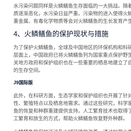
水污染问题同样是火鳞鳝鱼生存面临的一大挑战。随
质逐渐恶化，水污染日益严重。污染物的进入使得火
重金属、有毒化学物质等会对火鳞鳝鱼的生长发育产
4、火鳞鳝鱼的保护现状与措施
为了保护火鳞鳝鱼，全球及中国地区的环保机构和科
层面上，中国政府已将火鳞鳝鱼列为国家重点保护野
关地方政府和保护组织也在一些重要的栖息地建立了
的生存空间。
J9国际版
此外，在科研方面，生态学家和保护组织也开展了针
性、繁殖特点以及栖息地需求。通过这些研究，科学
鱼的恢复和种群重建提供支持。人工繁育技术也取得
工繁育和放生的方式，帮助火鳞鳝鱼恢复野外种群。