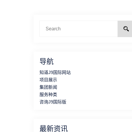
导航
知道J9国际网站
项目展示
集团新闻
服务种类
咨询J9国际版
最新资讯