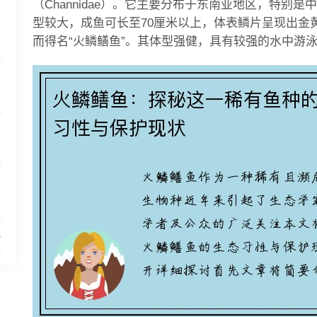
（Channidae）。它主要分布于东南亚地区，特别
型较大，成鱼可长至70厘米以上，体表鳞片呈现出金
而得名“火鳞鳝鱼”。其体型强健，具有较强的水中游
哪
略