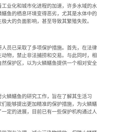
着工业化和城市化进程的加速，许多水域的水
鳞鳝鱼的栖息环境变得恶劣，尤其是水体中的
生极大的负面影响，甚至导致其繁殖失败。
研人员已采取了多项保护措施。首先，在法律
生动物，禁止非法捕捞和交易。与此同时，相
自然保护区，以为火鳞鳝鱼提供一个相对安全
对火鳞鳝鱼的研究工作，旨在了解其生活习
家们能够提出更加精准的保护措施，为火鳞鳝
了一定的进展，目前已有一些保护机构通过人