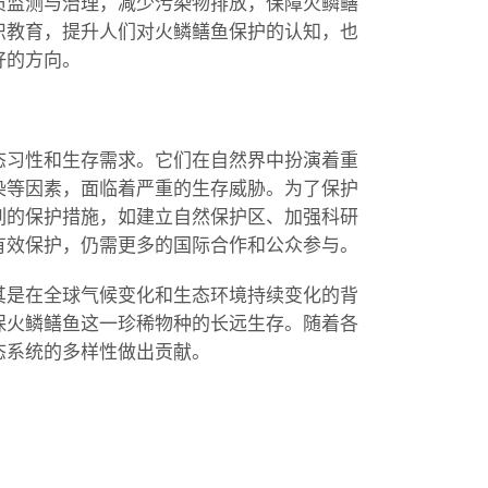
质监测与治理，减少污染物排放，保障火鳞鳝
识教育，提升人们对火鳞鳝鱼保护的认知，也
好的方向。
态习性和生存需求。它们在自然界中扮演着重
染等因素，面临着严重的生存威胁。为了保护
列的保护措施，如建立自然保护区、加强科研
有效保护，仍需更多的国际合作和公众参与。
其是在全球气候变化和生态环境持续变化的背
保火鳞鳝鱼这一珍稀物种的长远生存。随着各
态系统的多样性做出贡献。