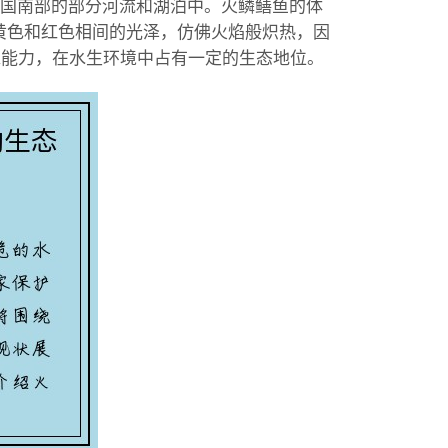
是中国南部的部分河流和湖泊中。火鳞鳝鱼的体
黄色和红色相间的光泽，仿佛火焰般炽热，因
泳能力，在水生环境中占有一定的生态地位。