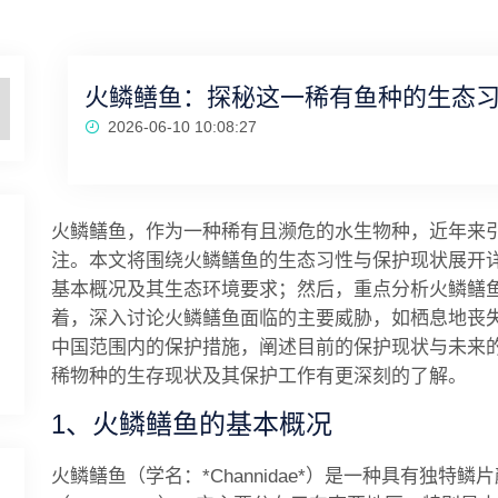
火鳞鳝鱼：探秘这一稀有鱼种的生态
2026-06-10 10:08:27
火鳞鳝鱼，作为一种稀有且濒危的水生物种，近年来
注。本文将围绕火鳞鳝鱼的生态习性与保护现状展开
基本概况及其生态环境要求；然后，重点分析火鳞鳝
着，深入讨论火鳞鳝鱼面临的主要威胁，如栖息地丧
中国范围内的保护措施，阐述目前的保护现状与未来
稀物种的生存现状及其保护工作有更深刻的了解。
1、火鳞鳝鱼的基本概况
火鳞鳝鱼（学名：*Channidae*）是一种具有独特